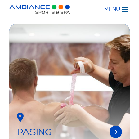
MENÜ
PASING